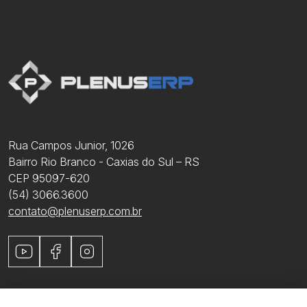
Rua Campos Junior, 1026
Bairro Rio Branco - Caxias do Sul – RS
CEP 95097-620
(54) 3066.3600
contato@plenuserp.com.br
Youtube
Facebook
Instagram