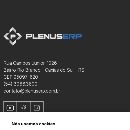
Rua Campos Junior, 1026
Bairro Rio Branco - Caxias do Sul – RS
CEP 95097-620
(54) 3066.3600
contato@plenuserp.com.br
Youtube
Facebook
Instagram
Nós usamos cookies